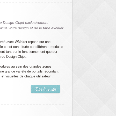
ie Design Objet exclusivement
ité votre design et de le faire évoluer
g créé avec WMaker repose sur une
lle-ci est constituée par différents modules
t tant sur le fonctionnement que sur
on de Design Objet.
modules au sein des grandes zones
une grande variété de portails répondant
et visuelles de chaque utilisateur.