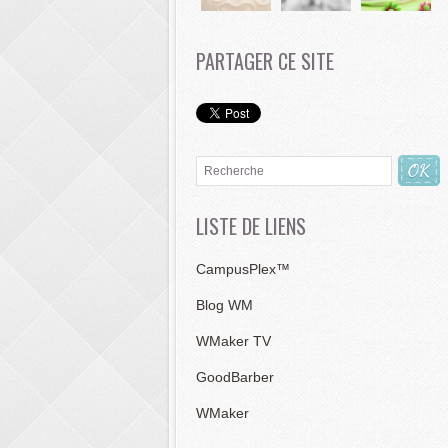
PARTAGER CE SITE
LISTE DE LIENS
CampusPlex™
Blog WM
WMaker TV
GoodBarber
WMaker