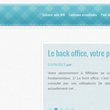
Débuter avec WM
Fonctions essentielles
Pour al
Le back office, votre pl
03/09/2023
par
Votre abonnement à WMaker se c
fondamentaux. 1/ Le front office, c'est-
consulté par vos utilisateurs (le si
actuellement cet...