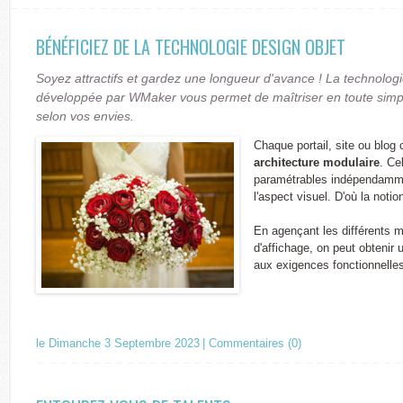
BÉNÉFICIEZ DE LA TECHNOLOGIE DESIGN OBJET
Soyez attractifs et gardez une longueur d'avance ! La technolog
développée par WMaker vous permet de maîtriser en toute simplic
selon vos envies.
Chaque portail, site ou blo
architecture modulaire
. Ce
paramétrables indépendammen
l'aspect visuel. D'où la noti
En agençant les différents 
d'affichage, on peut obtenir 
aux exigences fonctionnelles 
le Dimanche 3 Septembre 2023
|
Commentaires (0)