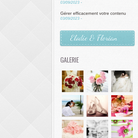
03/09/2023
-
Gérer efficacement votre contenu
03/09/2023
-
Elodie & Florian
GALERIE